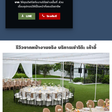
บาท
ให้คุณโฟกัสกับงานได้อย่างเต็มที่ ส่วน
เรื่องอุปกรณ์ให้เป็นหน้าที่ของมืออาชีพ
LINE
โทรทันที
รีวิวจากหน้างานจริง บริการเช่าโต๊ะ เก้าอี้