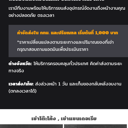
เรามีทีมงานพร้อมให้บริการขนส่งอุปกรณ์จัดงานถึงหน้างานคุณ
อย่างปลอดภัย ตรงเวลา
ค่าจัดส่งใน กทม. และปริมณฑล เริ่มต้นที่ 1,000 บาท
*ราคาเปลี่ยนแปลงตามระยะทางและปริมาณของที่เช่า
กรุณาสอบถามแอดมินเพื่อประเมินราคา
ต่างจังหวัด:
ให้บริการครอบคลุมทั่วประเทศ คิดค่าส่งตามระยะ
ทางจริง
เวลาส่ง/เก็บ:
ส่งล่วงหน้า 1 วัน และเก็บของกลับหลังจบงาน
(ตกลงเวลาได้)
เช่าโต๊ะโค้ง , เช่าแชนเดอเรีย