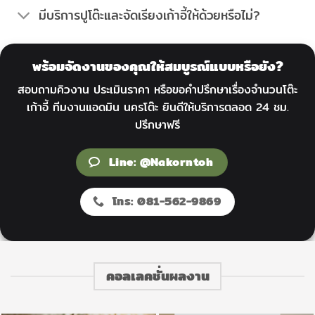
มีบริการปูโต๊ะและจัดเรียงเก้าอี้ให้ด้วยหรือไม่?
พร้อมจัดงานของคุณให้สมบูรณ์แบบหรือยัง?
สอบถามคิวงาน ประเมินราคา หรือขอคำปรึกษาเรื่องจำนวนโต๊ะ
เก้าอี้ ทีมงานแอดมิน นครโต๊ะ ยินดีให้บริการตลอด 24 ชม.
ปรึกษาฟรี
Line: @Nakorntoh
โทร: 081-562-9869
คอลเลคชั่นผลงาน