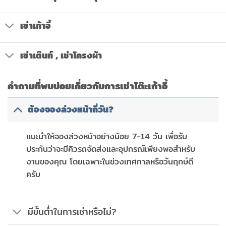
เช่าเก้าอี้
เช่าเต๊นท์ , เช่าโครงผ้า
คำถามที่พบบ่อยเกี่ยวกับการเช่าโต๊ะเก้าอี้
ต้องจองล่วงหน้ากี่วัน?
แนะนำให้จองล่วงหน้าอย่างน้อย 7-14 วัน เพื่อรับ
ประกันว่าจะมีคิวรถจัดส่งและอุปกรณ์เพียงพอสำหรับ
งานของคุณ โดยเฉพาะในช่วงเทศกาลหรือวันฤกษ์ดี
ครับ
มีขั้นต่ำในการเช่าหรือไม่?