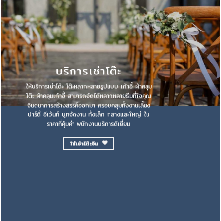
บริการเช่าโต๊ะ
ให้บริการเช่าโต๊ะ โต๊ะหลากหลายรูปแบบ เก้าอี้ ผ้าคลุม
โต๊ะ ผ้าคลุมเก้าอี้ สามารถจัดได้หลากหลายธีมที่ใจคุณ
จินตนาการสร้างสรรค์ออกมา ครอบคลุมทั้งงานเลี้ยง
ปาร์ตี้ อีเว้นท์ บูทจัดงาน ทั้งเล็ก กลางและใหญ่ ใน
ราคาที่คุ้มค่า พนักงานบริการดีเยี่ยม
ให้เช่าโต๊ะจีน