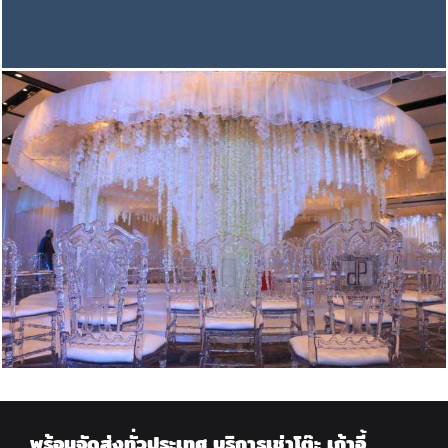
พร้อมจัดส่งทั่วประเทศ บริการเช่าโต๊ะ เก้าอี้